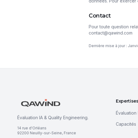
données. Pour exercer 
Contact
Pour toute question rela
contact@qawind.com
Dernière mise à jour : Janv
Expertise
Évaluation 
Évaluation IA & Quality Engineering.
Capacités
14 rue d'Orléans
92200 Neuilly-sur-Seine, France