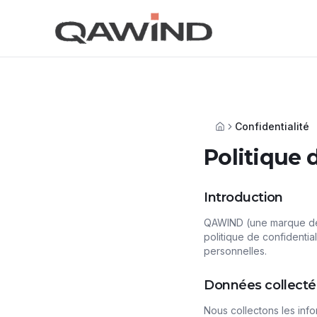
Aller au contenu principal
Confidentialité
Accueil
Politique 
Introduction
QAWIND (une marque de 
politique de confidentia
personnelles.
Données collecté
Nous collectons les info