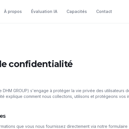
À propos
Évaluation IA
Capacités
Contact
de confidentialité
DHM GROUP) s'engage à protéger la vie privée des utilisateurs de
lité explique comment nous collectons, utilisons et protégeons vos 
es
rmations que vous nous fournissez directement via notre formulaire 