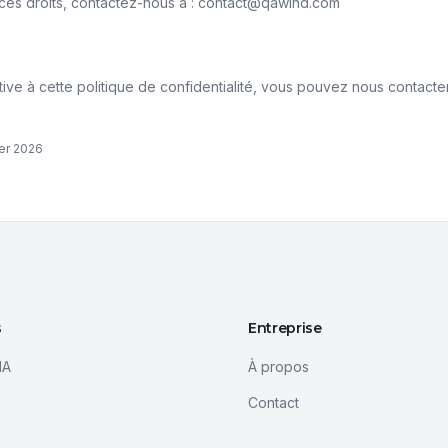
ces droits, contactez-nous à : contact@qawind.com
tive à cette politique de confidentialité, vous pouvez nous contacter
ier 2026
s
Entreprise
IA
À propos
Contact