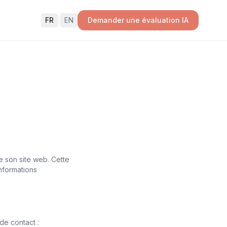
FR
|
EN
Demander une évaluation IA
 son site web. Cette
informations
de contact :