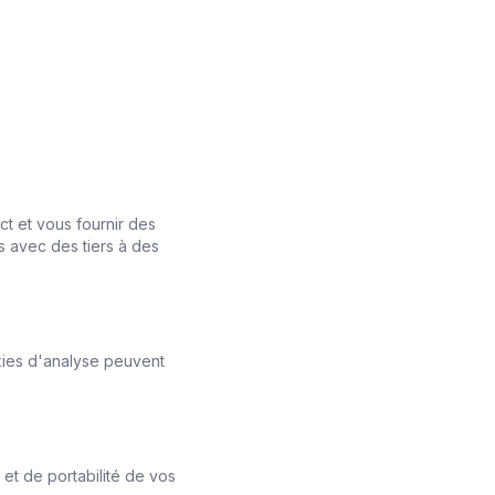
t et vous fournir des
 avec des tiers à des
kies d'analyse peuvent
et de portabilité de vos