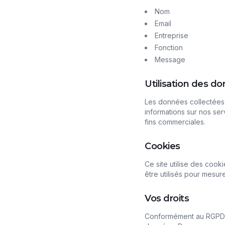
Nom
Email
Entreprise
Fonction
Message
Utilisation des d
Les données collectées 
informations sur nos se
fins commerciales.
Cookies
Ce site utilise des coo
être utilisés pour mesu
Vos droits
Conformément au RGPD, v