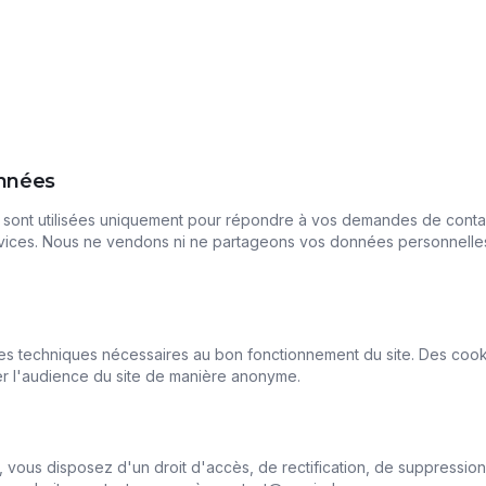
onnées
sont utilisées uniquement pour répondre à vos demandes de contac
rvices. Nous ne vendons ni ne partageons vos données personnelles
kies techniques nécessaires au bon fonctionnement du site. Des coo
rer l'audience du site de manière anonyme.
ous disposez d'un droit d'accès, de rectification, de suppression 