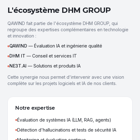
L'écosystème DHM GROUP
QAWIND fait partie de l'écosystème DHM GROUP, qui
regroupe des expertises complémentaires en technologie
et innovation :
QAWIND
—
Évaluation IA et ingénierie qualité
DHM IT
—
Conseil et services IT
NE3T.AI
—
Solutions et produits IA
Cette synergie nous permet d'intervenir avec une vision
complète sur les projets logiciels et IA de nos clients.
Notre expertise
Évaluation de systèmes IA (LLM, RAG, agents)
Détection d'hallucinations et tests de sécurité IA
Monitoring et évaluation continue