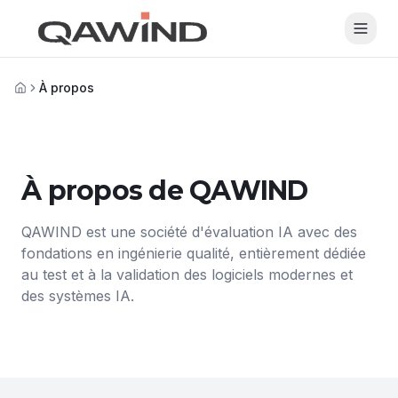
Aller au contenu principal
À propos
Accueil
À propos de QAWIND
QAWIND est une société d'évaluation IA avec des
fondations en ingénierie qualité, entièrement dédiée
au test et à la validation des logiciels modernes et
des systèmes IA.