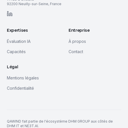
92200 Neuilly-sur-Seine, France
LinkedIn
Expertises
Entreprise
Évaluation IA
À propos
Capacités
Contact
Légal
Mentions légales
Confidentialité
QAWIND fait partie de l'écosystème DHM GROUP aux côtés de
DHM IT et NE3T.AI.