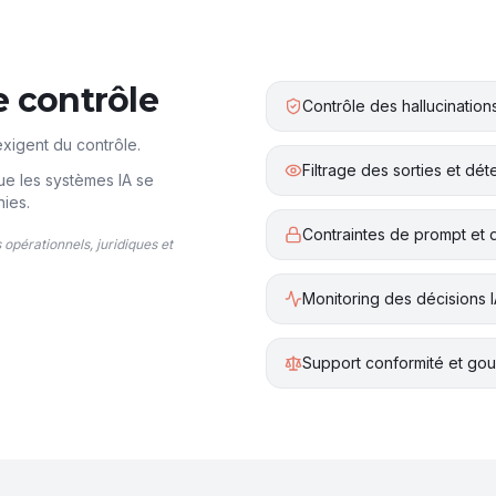
e contrôle
Contrôle des hallucination
xigent du contrôle.
Filtrage des sorties et dét
ue les systèmes IA se
nies.
Contraintes de prompt et
opérationnels, juridiques et
Monitoring des décisions 
Support conformité et go