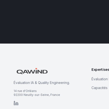
Expertise
Évaluation 
Évaluation IA & Quality Engineering.
Capacités
14 rue d'Orléans
92200 Neuilly-sur-Seine, France
LinkedIn