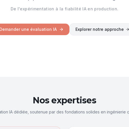
De l'expérimentation à la fiabilité IA en production.
Demander une évaluation IA
Explorer notre approche
Nos expertises
ation IA dédiée, soutenue par des fondations solides en ingénierie qu