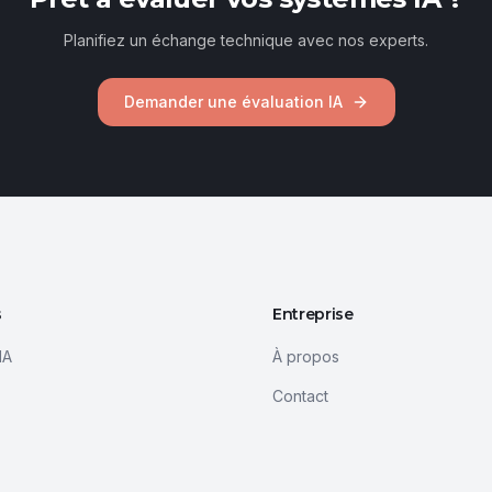
Planifiez un échange technique avec nos experts.
Demander une évaluation IA
s
Entreprise
IA
À propos
Contact