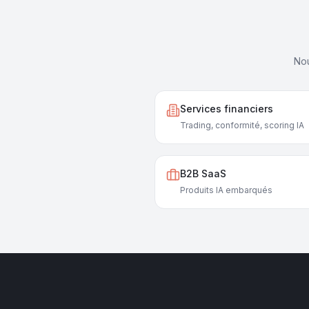
Nou
Services financiers
Trading, conformité, scoring IA
B2B SaaS
Produits IA embarqués