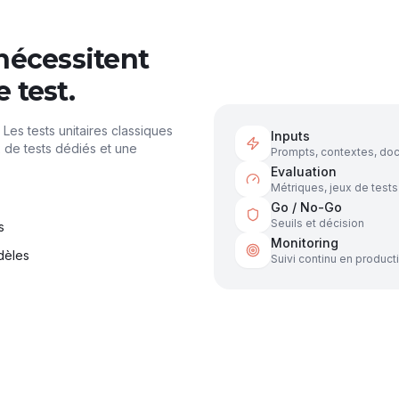
nécessitent
 test.
Les tests unitaires classiques
Inputs
x de tests dédiés et une
Prompts, contextes, do
Evaluation
Métriques, jeux de tests
Go / No-Go
Seuils et décision
s
Monitoring
dèles
Suivi continu en product