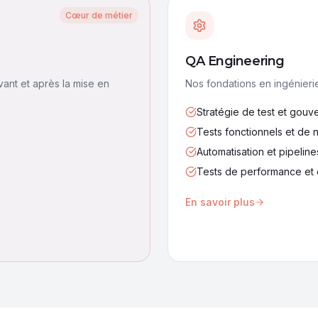
Cœur de métier
QA Engineering
vant et après la mise en
Nos fondations en ingénierie
Stratégie de test et gou
Tests fonctionnels et de 
Automatisation et pipelin
Tests de performance et d
En savoir plus